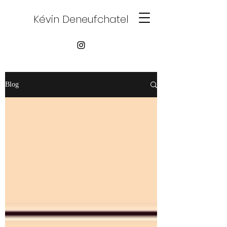
Kévin Deneufchatel
Blog