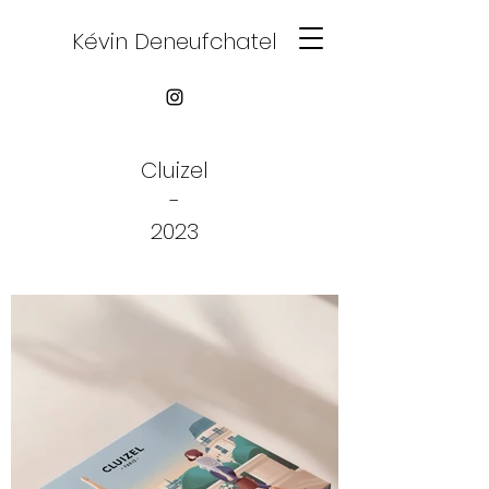
Kévin Deneufchatel
Cluizel
-
2023