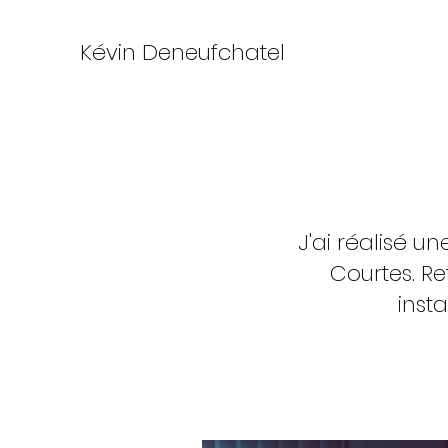
Kévin Deneufchatel
J'ai réalisé u
Courtes. Re
inst