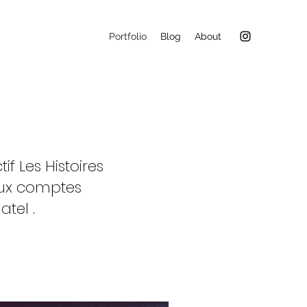
Portfolio
Blog
About
f Les Histoires
deux comptes
tel .