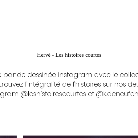
Hervé - Les histoires courtes
ne bande dessinée Instagram avec le collecti
trouvez l'intégralité de l'histoires sur nos 
agram @leshistoirescourtes et @k.deneufcha