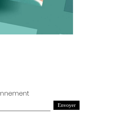
bonnement
Envoyer