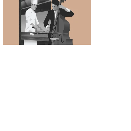
Kévin Deneufchatel
Formulaire d'abonnement