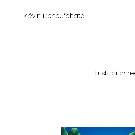
Kévin Deneufchatel
Illustration