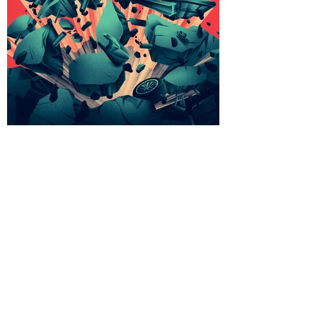
Kévin Deneufchatel
Formulaire d'abonnement
Envoyer